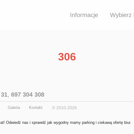
Informacje
Wybierz 
306
 31
,
697 304 308
Galeria
Kontakt
© 2010-2026
lat! Odwiedź nas i sprawdź jak wygodny mamy parking i ciekawą ofertę biur.