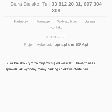
Biura Bielsko. Tel:
33 812 20 31
,
697 304
308
Partnerzy
Informacje
Wybierz biuro
Galeria
Kontakt
© 2010-2026
Projekt i wykonanie:
ageno.pl
&
miniCRM.pl
Biura Bielsko - tym zajmujemy się od wielu lat! Odwiedź nas i
sprawdź jak wygodny mamy parking i ciekawą ofertę biur.