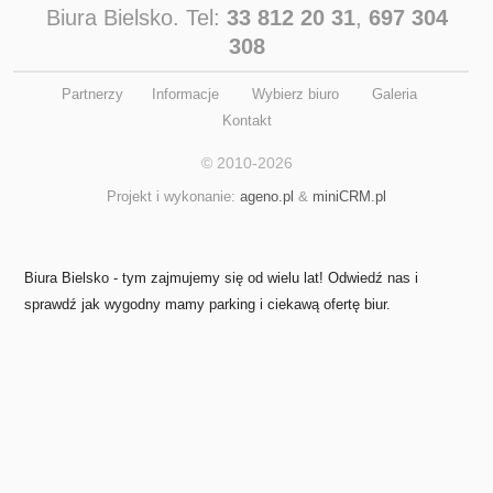
Biura Bielsko. Tel:
33 812 20 31
,
697 304
308
Partnerzy
Informacje
Wybierz biuro
Galeria
Kontakt
© 2010-2026
Projekt i wykonanie:
ageno.pl
&
miniCRM.pl
Biura Bielsko - tym zajmujemy się od wielu lat! Odwiedź nas i
sprawdź jak wygodny mamy parking i ciekawą ofertę biur.